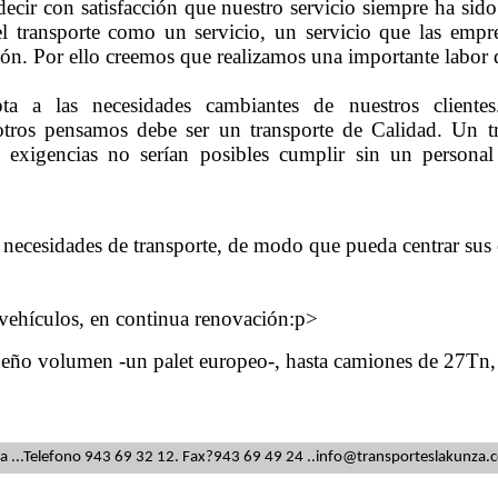
cir con satisfacción que nuestro servicio siempre ha sido
 el transporte como un servicio, un servicio que las emp
ción. Por ello creemos que realizamos una importante labor 
a a las necesidades cambiantes de nuestros cliente
sotros pensamos debe ser un transporte de Calidad. Un t
 exigencias no serían posibles cumplir sin un personal
s necesidades de transporte, de modo que pueda centrar sus 
 vehículos, en continua renovación:p>
eño volumen -un palet europeo-, hasta camiones de 27Tn, 
oa
...
Telefono
943 69 32 12. Fax
?
943 69 49 24
..
info@transporteslakunza.