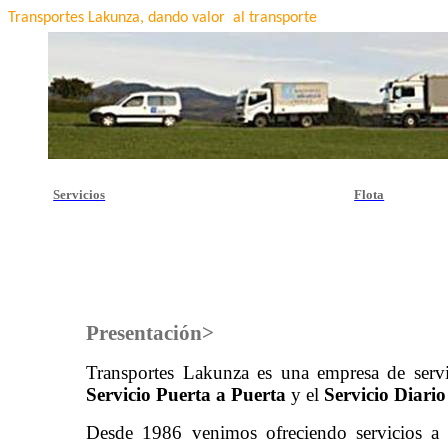
Transportes
Lakunza
, dando valor al transporte
Servicios
Flota
Presentación>
Transportes
Lakunza
es una empresa de servic
Servicio Puerta a Puerta
y el
Servicio Diario
Desde 1986 venimos ofreciendo servicios a l