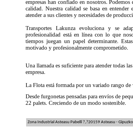
empresas han confiado en nosotros. Podemos de
calidad. Nuestra calidad se basa en entender
atender a sus clientes y necesidades de produc
Transportes
Lakunza
evoluciona y se adapt
profesionalidad está en línea con lo que no
tiempos juegan un papel determinante. Estas
motivado y profesionalmente comprometido.
Una llamada es suficiente para atender todas la
empresa.
La Flota está formada por un variado rango de
Desde furgonetas pensadas para envíos de pequ
22 palets. Creciendo de un modo sostenible.
Zona Industrial
Asteasu
Pabellî ?,
?
20159
Asteasu
-
Gipuzk