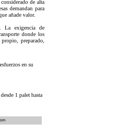
 considerado de alta
resas demandan para
que añade valor.
s. La exigencia de
ransporte donde los
 propio, preparado,
esfuerzos en su
desde 1 palet hasta
com