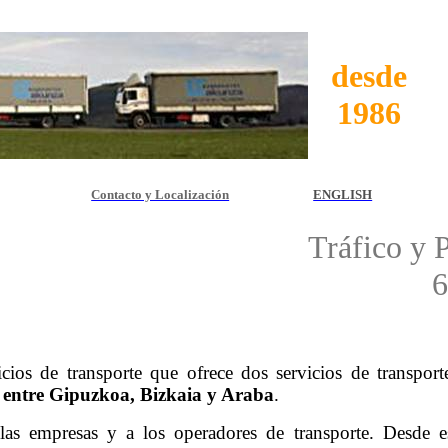
desde
1986
Contacto y Localización
ENGLISH
Tráfico y 
6
ios de transporte que ofrece dos servicios de transporte
 entre
Gipuzkoa
,
Bizkaia
y Araba
.
as empresas y a los operadores de transporte. Desde e